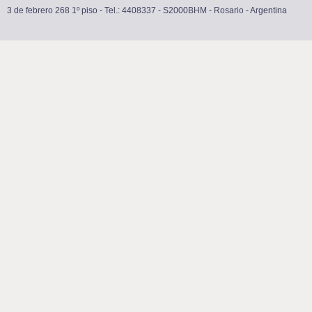
3 de febrero 268 1º piso - Tel.: 4408337 - S2000BHM - Rosario - Argentina