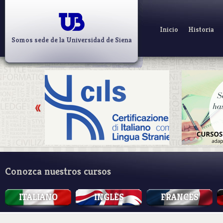
Inicio
Historia
Somos sede de la Universidad de Siena
Conozca nuestros cursos
ITALIANO
INGLÉS
FRANCÉS