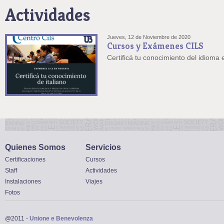
Actividades
Jueves, 12 de Noviembre de 2020
Cursos y Exámenes CILS
Certificá tu conocimiento del idioma 
Quienes Somos
Servicios
Certificaciones
Cursos
Staff
Actividades
Instalaciones
Viajes
Fotos
@2011 -
Unione e Benevolenza