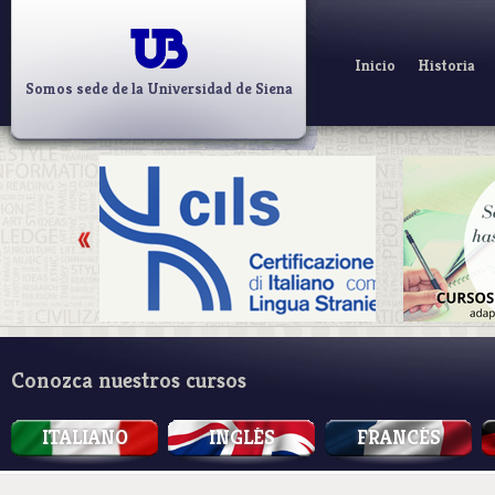
Inicio
Historia
Somos sede de la Universidad de Siena
Conozca nuestros cursos
ITALIANO
INGLÉS
FRANCÉS