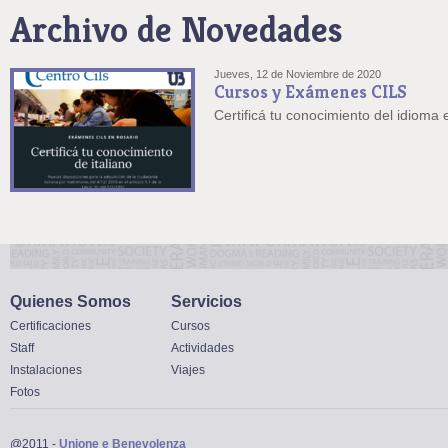
Archivo de Novedades
Jueves, 12 de Noviembre de 2020
Cursos y Exámenes CILS
Certificá tu conocimiento del idioma 
Quienes Somos
Servicios
Certificaciones
Cursos
Staff
Actividades
Instalaciones
Viajes
Fotos
@2011 -
Unione e Benevolenza