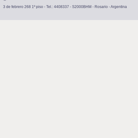
3 de febrero 268 1º piso - Tel.: 4408337 - S2000BHM - Rosario - Argentina